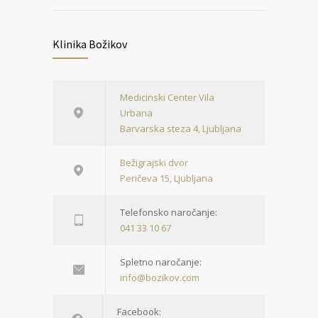
Klinika Božikov
Medicinski Center Vila
Urbana
Barvarska steza 4, Ljubljana
Bežigrajski dvor
Peričeva 15, Ljubljana
Telefonsko naročanje:
041 33 10 67
Spletno naročanje:
info@bozikov.com
Facebook: