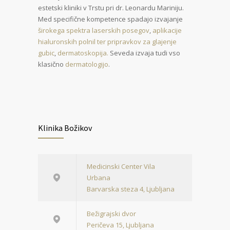
estetski kliniki v Trstu pri dr. Leonardu Mariniju.
Med specifične kompetence spadajo izvajanje
širokega spektra laserskih posegov
,
aplikacije
hialuronskih polnil ter pripravkov za glajenje
gubic
,
dermatoskopija.
Seveda izvaja tudi vso
klasično
dermatologijo
.
Klinika Božikov
Medicinski Center Vila
Urbana
Barvarska steza 4, Ljubljana
Bežigrajski dvor
Peričeva 15, Ljubljana