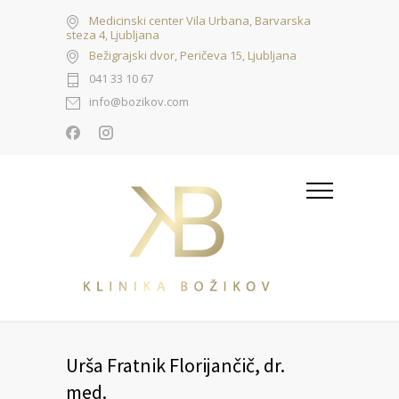
Medicinski center Vila Urbana, Barvarska
steza 4, Ljubljana
Bežigrajski dvor, Peričeva 15, Ljubljana
041 33 10 67
info@bozikov.com
Urša Fratnik Florijančič, dr.
med.