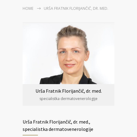
HOME
URŠA FRATNIK FLORIJANČIČ, DR. MED.
Urša Fratnik Florijančič, dr. med.
specialistka dermatovenerologije
Urša Fratnik Florijančič, dr. med.,
specialistka dermatovenerologije