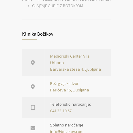
GLAJENJE GUBIC Z BOTOKSOM
Klinika Božikov
Medicinski Center Vila
Urbana
Barvarska steza 4, Ljubljana
Bežigrajski dvor
Peričeva 15, Ljubljana
Telefonsko naročanje:
041 33 10 67
Spletno naročanje:
info@bozikov.com