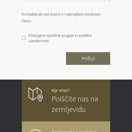
Kontaktirali vas bomo v najkrajšem možnem
času.
Potrjujem splošne pogoje in politiko
zasebnosti.
Kje smo?
Poiščite nas na
zemljevidu