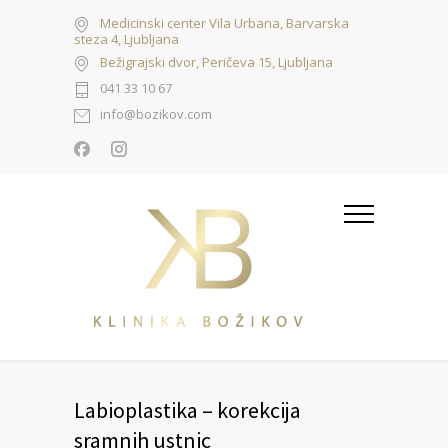
Medicinski center Vila Urbana, Barvarska
steza 4, Ljubljana
Bežigrajski dvor, Peričeva 15, Ljubljana
041 33 10 67
info@bozikov.com
Labioplastika – korekcija
sramnih ustnic