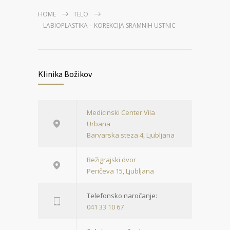
HOME
TELO
LABIOPLASTIKA – KOREKCIJA SRAMNIH USTNIC
Klinika Božikov
Medicinski Center Vila
Urbana
Barvarska steza 4, Ljubljana
Bežigrajski dvor
Peričeva 15, Ljubljana
Telefonsko naročanje:
041 33 10 67