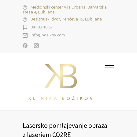
Medicinski center Vila Urbana, Barvarska
steza 4, Ljubljana
Bežigrajski dvor, Peričeva 15, Ljubljana
041 33 10 67
info@bozikov.com
Lasersko pomlajevanje obraza
z laserjem CO2RE