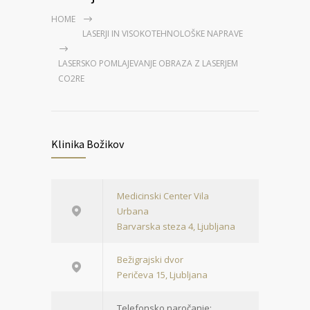
HOME
LASERJI IN VISOKOTEHNOLOŠKE NAPRAVE
LASERSKO POMLAJEVANJE OBRAZA Z LASERJEM
CO2RE
Klinika Božikov
Medicinski Center Vila
Urbana
Barvarska steza 4, Ljubljana
Bežigrajski dvor
Peričeva 15, Ljubljana
Telefonsko naročanje: