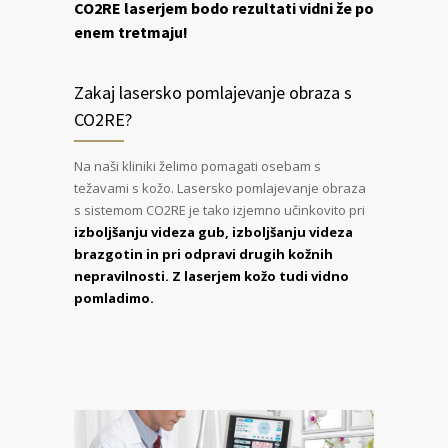
CO2RE laserjem bodo rezultati vidni že po
enem tretmaju!
Zakaj lasersko pomlajevanje obraza s
CO2RE?
Na naši kliniki želimo pomagati osebam s
težavami s kožo. Lasersko pomlajevanje obraza
s sistemom CO2RE je tako izjemno učinkovito pri
izboljšanju videza gub, izboljšanju videza
brazgotin in pri odpravi drugih kožnih
nepravilnosti. Z laserjem kožo tudi vidno
pomladimo.