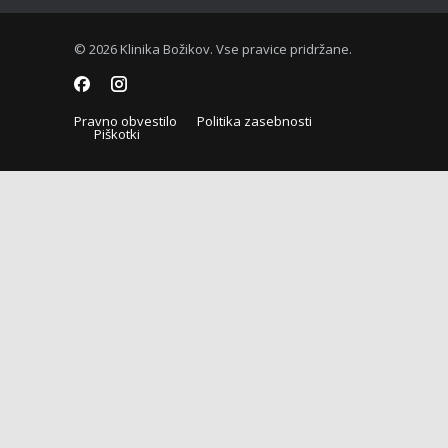
© 2026 Klinika Božikov. Vse pravice pridržane.
Pravno obvestilo
Politika zasebnosti
Piškotki