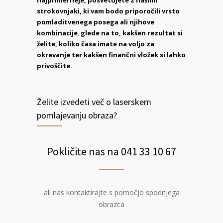
strokovnjaki, ki vam bodo priporočili vrsto
pomladitvenega posega ali njihove
kombinacije
,
glede na to, kakšen rezultat si
želite, koliko časa imate na voljo za
okrevanje ter kakšen finančni vložek si lahko
privoščite.
Želite izvedeti več o laserskem
pomlajevanju obraza?
Pokličite nas na 041 33 10 67
ali nas kontaktirajte s pomočjo spodnjega
obrazca