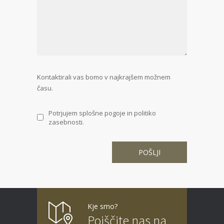
Kontaktirali vas bomo v najkrajšem možnem
času.
Potrjujem splošne pogoje in politiko
zasebnosti.
Kje smo?
Poiščite nas na