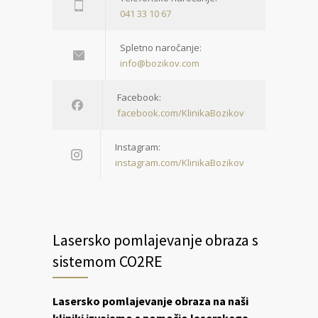
041 33 10 67
Spletno naročanje:
info@bozikov.com
Facebook:
facebook.com/KlinikaBozikov
Instagram:
instagram.com/KlinikaBozikov
Lasersko pomlajevanje obraza s
sistemom CO2RE
Lasersko pomlajevanje obraza na naši