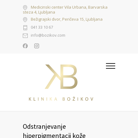
Medicinski center Vila Urbana, Barvarska
steza 4, Ljubljana
Bežigrajski dvor, Peričeva 15, Ljubljana
041 33 10 67
info@bozikov.com
Odstranjevanje
hiperpigmentacij kože