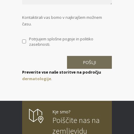
Kontaktirali vas bomo v najkrajšem možnem
času.
Potrjujem splošne pogoje in politiko
zasebnosti.
Preverite vse naše storitve na področju
dermatologije
.
Kje smo?
Poiščite nas na
zemljevidu