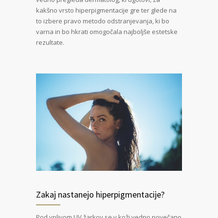
kakšno vrsto hiperpigmentacije gre ter glede na
to izbere pravo metodo odstranjevanja, ki bo
varna in bo hkrati omogočala najboljše estetske
rezultate.
Zakaj nastanejo hiperpigmentacije?
Pod vplivom UV žarkov se v koži vedno povečano