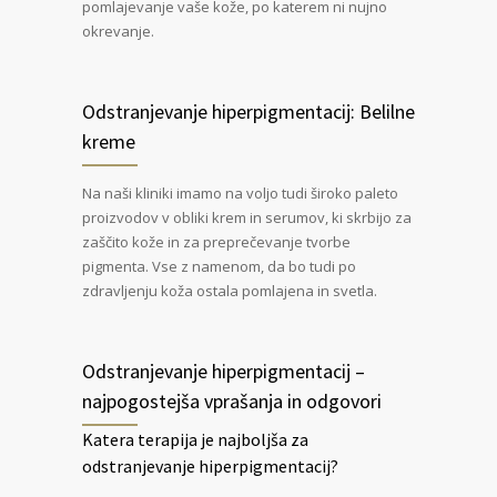
pomlajevanje vaše kože, po katerem ni nujno
okrevanje.
Odstranjevanje hiperpigmentacij: Belilne
kreme
Na naši kliniki imamo na voljo tudi široko paleto
proizvodov v obliki krem in serumov, ki skrbijo za
zaščito kože in za preprečevanje tvorbe
pigmenta. Vse z namenom, da bo tudi po
zdravljenju koža ostala pomlajena in svetla.
Odstranjevanje hiperpigmentacij –
najpogostejša vprašanja in odgovori
Katera terapija je najboljša za
odstranjevanje hiperpigmentacij?