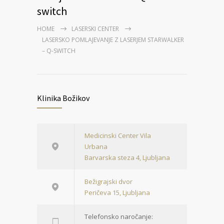
switch
HOME
LASERSKI CENTER
LASERSKO POMLAJEVANJE Z LASERJEM STARWALKER
– Q-SWITCH
Klinika Božikov
Medicinski Center Vila
Urbana
Barvarska steza 4, Ljubljana
Bežigrajski dvor
Peričeva 15, Ljubljana
Telefonsko naročanje: