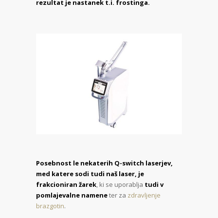
rezultat je nastanek t.i. frostinga.
Posebnost le nekaterih Q-switch laserjev,
med katere sodi tudi naš laser, je
frakcioniran žarek
, ki se uporablja
tudi v
pomlajevalne namene
ter za
zdravljenje
brazgotin
.