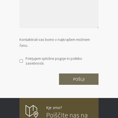
Kontaktirali vas bomo v najkrajšem možnem
času.
Potrjujem splošne pogoje in politiko
zasebnosti.
Kje smo?
Poiščite nas na