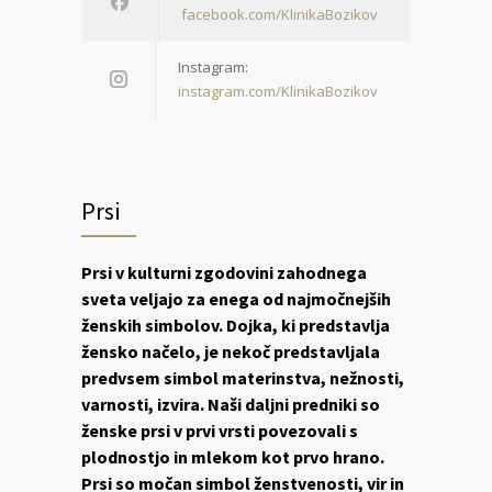
facebook.com/KlinikaBozikov
Instagram:
instagram.com/KlinikaBozikov
Prsi
Prsi v kulturni zgodovini zahodnega
sveta veljajo za enega od najmočnejših
ženskih simbolov. Dojka, ki predstavlja
žensko načelo, je nekoč predstavljala
predvsem simbol materinstva, nežnosti,
varnosti, izvira. Naši daljni predniki so
ženske prsi v prvi vrsti povezovali s
plodnostjo in mlekom kot prvo hrano.
Prsi so močan simbol ženstvenosti, vir in