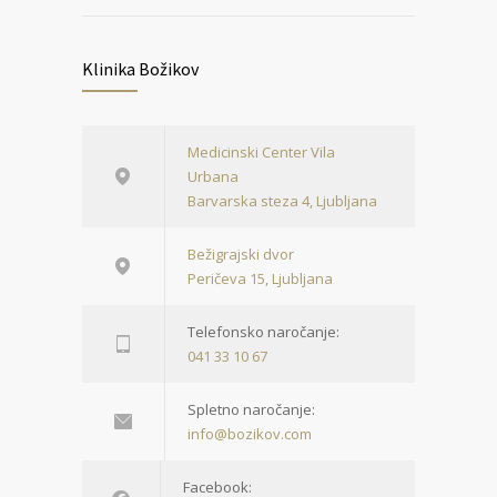
Klinika Božikov
Medicinski Center Vila
Urbana
Barvarska steza 4, Ljubljana
Bežigrajski dvor
Peričeva 15, Ljubljana
Telefonsko naročanje:
041 33 10 67
Spletno naročanje:
info@bozikov.com
Facebook: