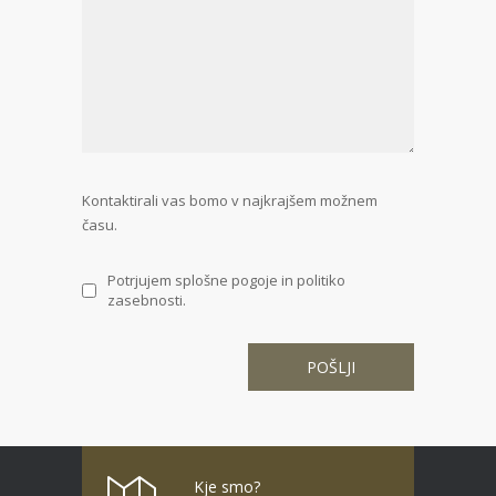
Kontaktirali vas bomo v najkrajšem možnem
času.
Potrjujem splošne pogoje in politiko
zasebnosti.
Kje smo?