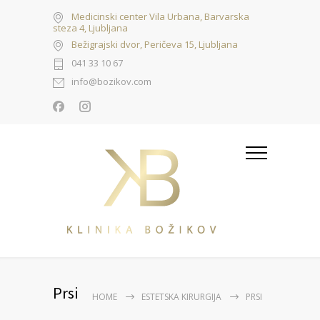
Medicinski center Vila Urbana, Barvarska
steza 4, Ljubljana
Bežigrajski dvor, Peričeva 15, Ljubljana
041 33 10 67
info@bozikov.com
Prsi
HOME
ESTETSKA KIRURGIJA
PRSI