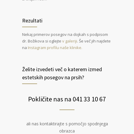
Rezultati
Nekaj primerov posegov na dojkah s podpisom
dr. Božikova si oglejte
v galeriji
. Še več jih najdete
na
Instagram profilu naše klinike.
Želite izvedeti več o katerem izmed
estetskih posegov na prsih?
Pokličite nas na 041 33 10 67
ali nas kontaktirajte s pomočjo spodnjega
obrazca