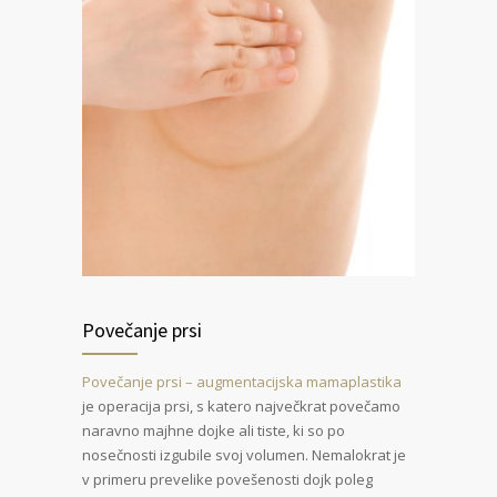
Povečanje prsi
Povečanje prsi – augmentacijska mamaplastika
je operacija prsi, s katero največkrat povečamo
naravno majhne dojke ali tiste, ki so po
nosečnosti izgubile svoj volumen. Nemalokrat je
v primeru prevelike povešenosti dojk poleg