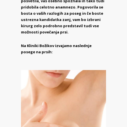
posvetila, vas osebno spoznala in tako tudi
pridobila celotno anamnezo.
Pogovorila se
bosta o vaših razlogih za poseg in če boste
ustrezna kandidatka zanj, vam bo izbrani
kirurg zelo podrobno predstavil tudi vse
možnosti povečanja prsi.
Na Kliniki Božikov izvajamo naslednje
posege na prsih: