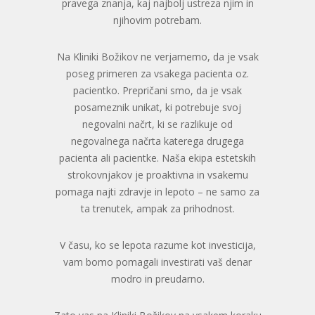
pravega znanja, kaj najbolj ustreza njim in
njihovim potrebam.
Na Kliniki Božikov ne verjamemo, da je vsak
poseg primeren za vsakega pacienta oz.
pacientko. Prepričani smo, da je vsak
posameznik unikat, ki potrebuje svoj
negovalni načrt, ki se razlikuje od
negovalnega načrta katerega drugega
pacienta ali pacientke. Naša ekipa estetskih
strokovnjakov je proaktivna in vsakemu
pomaga najti zdravje in lepoto – ne samo za
ta trenutek, ampak za prihodnost.
V času, ko se lepota razume kot investicija,
vam bomo pomagali investirati vaš denar
modro in preudarno.