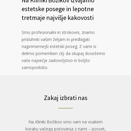
estetske posege in lepotne
tretmaje najvišje kakovosti
Smo profesionalni in strokovni, znamo
prisluhniti vašim željam in predlagati
najprimernejši estetski poseg. Z vami si
delimo pomemben cilj: da skupaj dosežemo
vaše največje zadovoljstvo in boljšo
samopodobo.
Zakaj izbrati nas
Na Kliniki Božikov smo vam na vsakem
koraku vašega potovanja z nami – posvet,