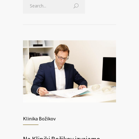
Klinika Božikov
Na Kliniki Božikov izvajamo