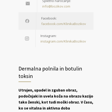
Spletno naročanje:
info@bozikov.com
Facebook:
facebook.com/KlinikaBozikov
Instagram:
instagram.com/KlinikaBozikov
Dermalna polnila in botulin
toksin
Utrujen, upadel in zguban obraz,
podočnjaki in uvela koža na obrazu kazijo
tako ženski, kot tudi moški obraz. V času,
ko se vitalna in aktivna doba