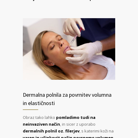
Dermalna polnila za povrnitev volumna
in elastičnosti
Obraz tako lahko
pomladimo tudi na
neinvaziven način
, in sicer z uporabo
dermalnih polnil oz. filerjev
, s katerimi koži na
varen in učinkovit način
povrnemo volumen,