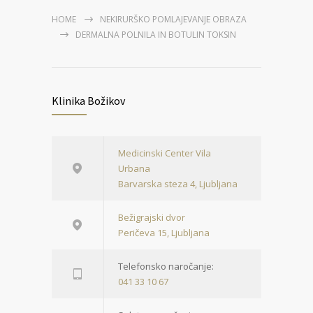
HOME
NEKIRURŠKO POMLAJEVANJE OBRAZA
DERMALNA POLNILA IN BOTULIN TOKSIN
Klinika Božikov
Medicinski Center Vila
Urbana
Barvarska steza 4, Ljubljana
Bežigrajski dvor
Peričeva 15, Ljubljana
Telefonsko naročanje:
041 33 10 67