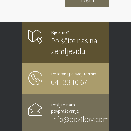
Kje smo?
Poiščite nas na
zemljevidu
Rezervirajte svoj termin
041 33 10 67
Pošljite nam
povpraševanje
info@bozikov.com