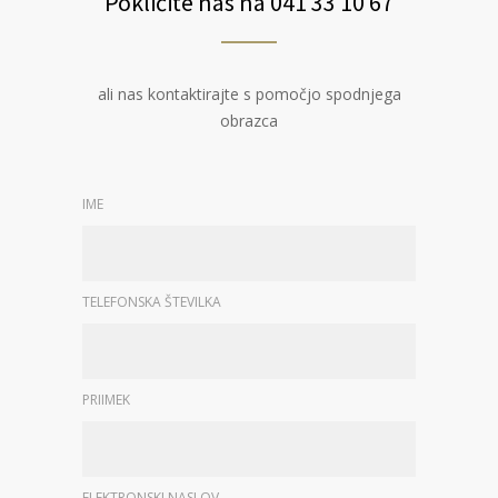
Pokličite nas na 041 33 10 67
ali nas kontaktirajte s pomočjo spodnjega
obrazca
IME
TELEFONSKA ŠTEVILKA
PRIIMEK
ELEKTRONSKI NASLOV