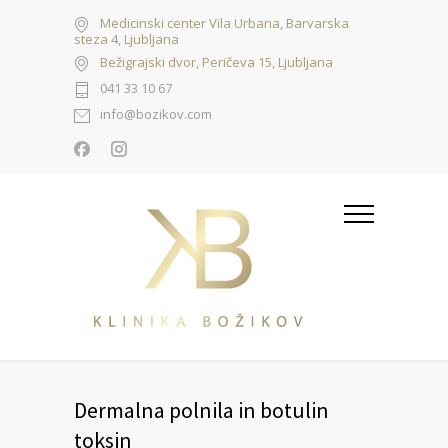
Medicinski center Vila Urbana, Barvarska
steza 4, Ljubljana
Bežigrajski dvor, Peričeva 15, Ljubljana
041 33 10 67
info@bozikov.com
Dermalna polnila in botulin
toksin