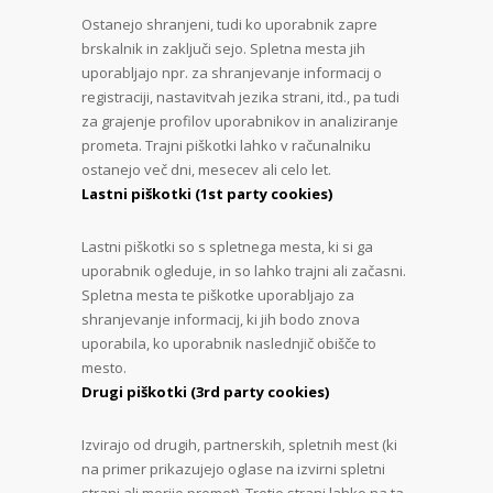
Ostanejo shranjeni, tudi ko uporabnik zapre
brskalnik in zaključi sejo. Spletna mesta jih
uporabljajo npr. za shranjevanje informacij o
registraciji, nastavitvah jezika strani, itd., pa tudi
za grajenje profilov uporabnikov in analiziranje
prometa. Trajni piškotki lahko v računalniku
ostanejo več dni, mesecev ali celo let.
Lastni piškotki (1st party cookies)
Lastni piškotki so s spletnega mesta, ki si ga
uporabnik ogleduje, in so lahko trajni ali začasni.
Spletna mesta te piškotke uporabljajo za
shranjevanje informacij, ki jih bodo znova
uporabila, ko uporabnik naslednjič obišče to
mesto.
Drugi piškotki (3rd party cookies)
Izvirajo od drugih, partnerskih, spletnih mest (ki
na primer prikazujejo oglase na izvirni spletni