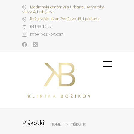
Medicinski center Vila Urbana, Barvarska
steza 4, Ljubljana
Bežigrajski dvor, Peričeva 15, Ljubljana
041 33 10 67
info@bozikov.com
Piškotki
HOME
PIŠKOTKI