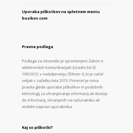
Uporaba piškotkov na spletnem mestu
bozikov.com
Pravna podlaga
Podlaga za obvestilo je spremenjeni Zakon o
elektronskih komunikacijah (Uradni list št.
109/2012; v nadaljevanju ZEKom-1), ki je začel
veljati v začetku leta 2013. Prinesel je nova
pravila glede uporabe piškotkov in podobnih
tehnologij za shranjevanje informacij ali dostop
do informacij, shranjenih na računalniku ali
mobilni napravi uporabnika.
Kaj so piškotki?