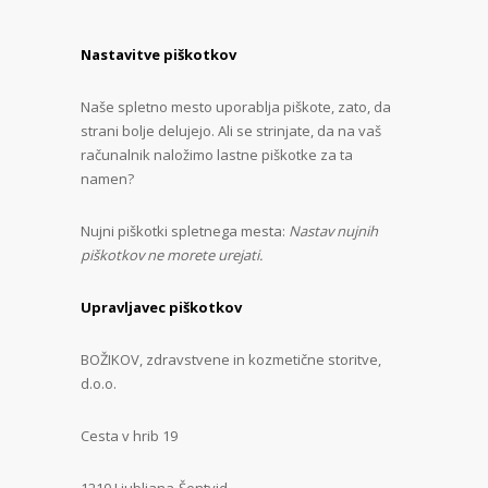
Nastavitve piškotkov
Naše spletno mesto uporablja piškote, zato, da
strani bolje delujejo. Ali se strinjate, da na vaš
računalnik naložimo lastne piškotke za ta
namen?
Nujni piškotki spletnega mesta:
Nastav nujnih
piškotkov ne morete urejati.
Upravljavec piškotkov
BOŽIKOV, zdravstvene in kozmetične storitve,
d.o.o.
Cesta v hrib 19