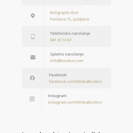
Bežigrajski dvor
Peričeva 15, Ljubljana
Telefonsko naročanje:
041 33 10 67
Spletno naročanje:
info@bozikov.com
Facebook:
facebook.com/KlinikaBozikov
Instagram:
instagram.com/KlinikaBozikov