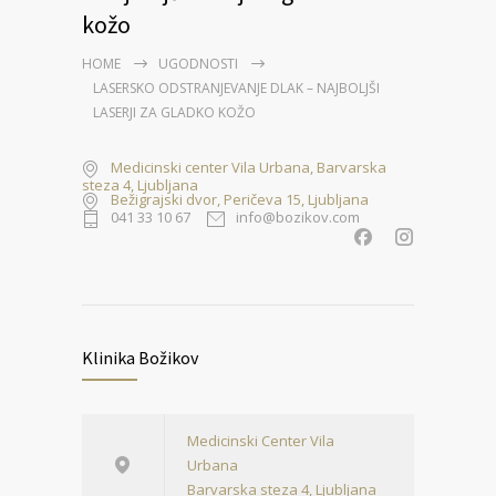
kožo
HOME
UGODNOSTI
LASERSKO ODSTRANJEVANJE DLAK – NAJBOLJŠI
LASERJI ZA GLADKO KOŽO
Medicinski center Vila Urbana, Barvarska
steza 4, Ljubljana
Bežigrajski dvor, Peričeva 15, Ljubljana
041 33 10 67
info@bozikov.com
Klinika Božikov
Medicinski Center Vila
Urbana
Barvarska steza 4, Ljubljana