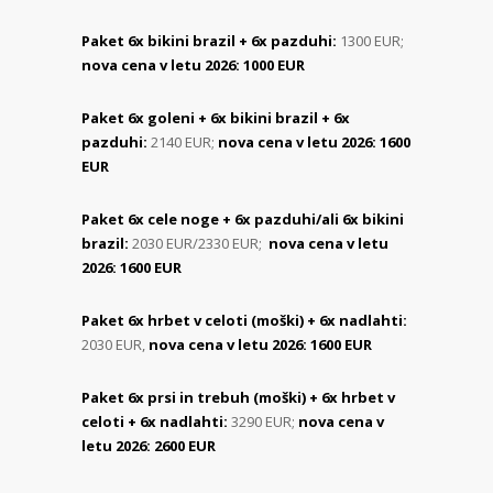
Paket 6x bikini brazil + 6x pazduhi:
1300 EUR;
nova cena v letu 2026: 1000 EUR
Paket 6x goleni + 6x bikini brazil + 6x
pazduhi:
2140 EUR;
nova cena v letu 2026:
1600
EUR
Paket 6x cele noge + 6x pazduhi/ali 6x bikini
brazil:
2030 EUR/2330 EUR;
nova cena v letu
2026: 1600 EUR
Paket 6x hrbet v celoti (moški) + 6x nadlahti:
2030 EUR,
nova cena v letu 2026: 1600 EUR
Paket 6x prsi in trebuh (moški) + 6x hrbet v
celoti + 6x nadlahti:
3290 EUR;
nova cena v
letu 2026:
2600 EUR