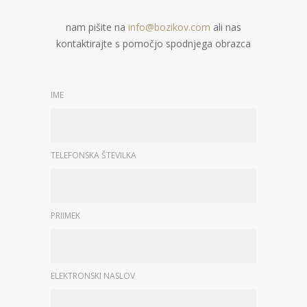
nam pišite na
info@bozikov.com
ali nas
kontaktirajte s pomočjo spodnjega obrazca
IME
TELEFONSKA ŠTEVILKA
PRIIMEK
ELEKTRONSKI NASLOV