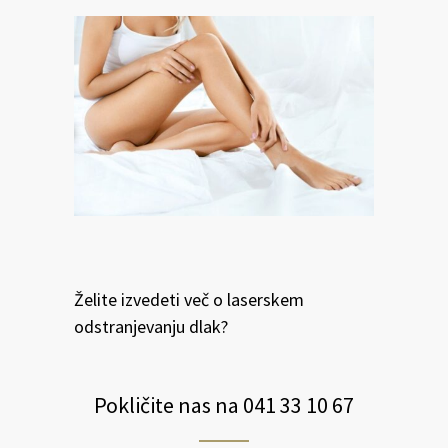
Želite izvedeti več o laserskem
odstranjevanju dlak?
Pokličite nas na 041 33 10 67