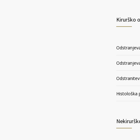
Kirurško 
Odstranjev
Odstranjev
Odstranitev
Histološka 
Nekiruršk