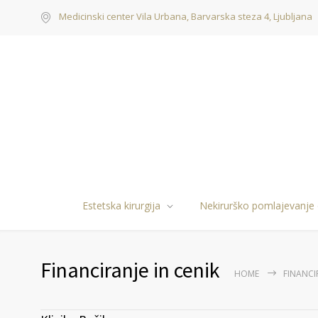
Medicinski center Vila Urbana, Barvarska steza 4, Ljubljana
Estetska kirurgija
Nekirurško pomlajevanje
Financiranje in cenik
HOME
FINANCI