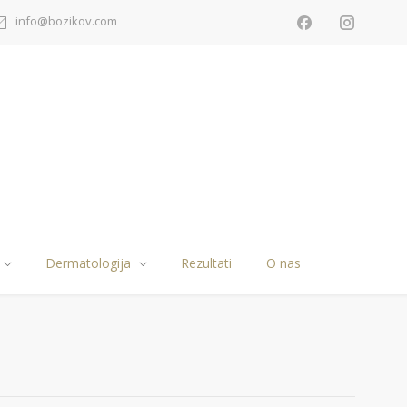
info@bozikov.com
Dermatologija
Rezultati
O nas