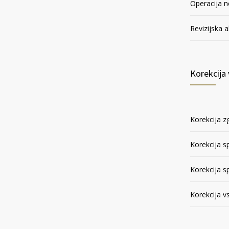
Operacija n
Revizijska a
Korekcija 
Korekcija zg
Korekcija s
Korekcija sp
Korekcija vs