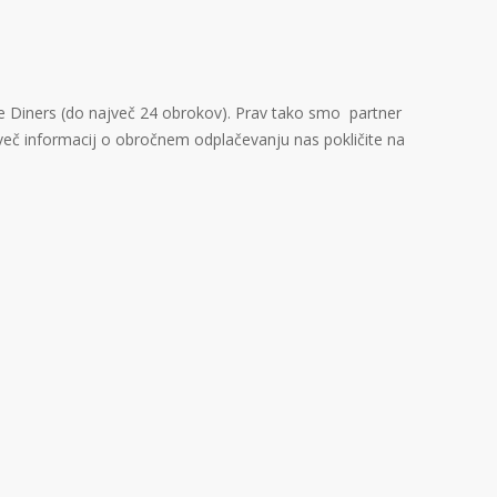
e Diners (do največ 24 obrokov). Prav tako smo partner
 več informacij o obročnem odplačevanju nas pokličite na