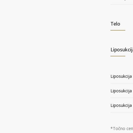
Telo
Liposukci
Liposukcija
Liposukcija
Liposukcija
*Točno ceno