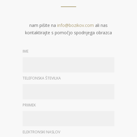
nam pišite na
info@bozikov.com
ali nas
kontaktirajte s pomočjo spodnjega obrazca
IME
TELEFONSKA ŠTEVILKA
PRIIMEK
ELEKTRONSKI NASLOV