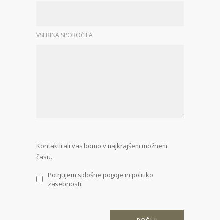
VSEBINA SPOROČILA
Kontaktirali vas bomo v najkrajšem možnem
času.
Potrjujem splošne pogoje in politiko
zasebnosti.