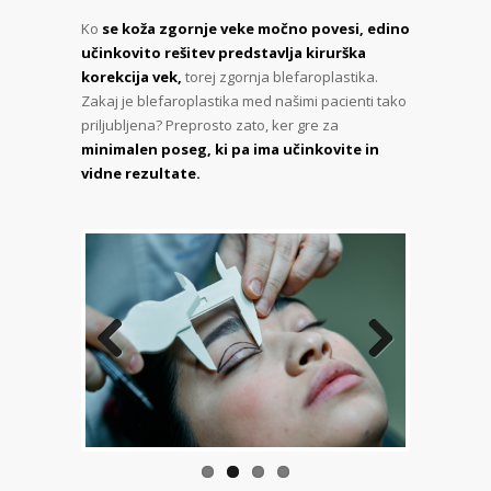
Ko
se koža zgornje veke močno povesi, edino
učinkovito rešitev predstavlja kirurška
korekcija vek,
torej zgornja blefaroplastika.
Zakaj je blefaroplastika med našimi pacienti tako
priljubljena? Preprosto zato, ker gre za
minimalen poseg, ki pa ima učinkovite in
vidne rezultate.
Previous
Next