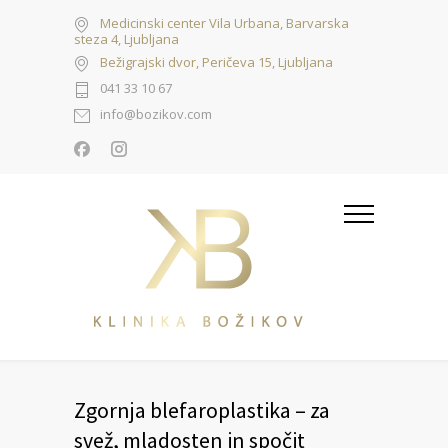
Medicinski center Vila Urbana, Barvarska
steza 4, Ljubljana
Bežigrajski dvor, Peričeva 15, Ljubljana
041 33 10 67
info@bozikov.com
Zgornja blefaroplastika – za
svež, mladosten in spočit