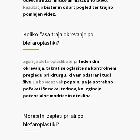
Rezultat je
bister in odprt pogled ter trajno
pomlajen videz.
Koliko časa traja okrevanje po
blefaroplastiki?
Zgornja blefaroplastika terja
teden dni
okrevanja
,
takrat se oglasite na kontrolnem
pregledu pri kirurgu, ki vam odstrani tudi
šive
. Da bo videz vek
popoln, pa je potrebno
počakati še nekaj tednov, ko izginejo
potencialne modrice in oteklina.
Morebitni zapleti pri ali po
blefaroplastiki?