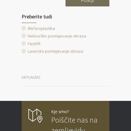
Preberite tudi
Blefaroplastika
Nekirurško pomlajevanje obraza
Facelift
Lasersko pomlajevanje obraza
AKTUALNO
Kje smo?
Poiščite nas na
zemljevidu