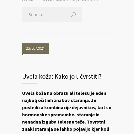
23/05/2021
Uvela koža: Kako jo učvrstiti?
Uvela koža na obrazu ali telesu je eden
najbolj očitnih znakov staranja. Je
posledica kombinacije dejavnikov, kot so
hormonske spremembe, staranje in
nenadna izguba telesne teže. Tovrstni
znaki staranja se lahko pojavijo kjer koli