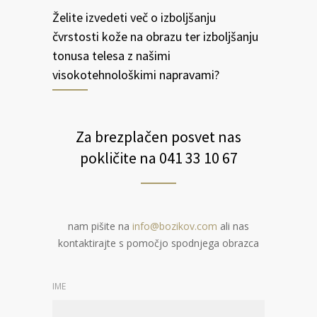
Želite izvedeti več o izboljšanju
čvrstosti kože na obrazu ter izboljšanju
tonusa telesa z našimi
visokotehnološkimi napravami?
Za brezplačen posvet nas
pokličite na 041 33 10 67
nam pišite na
info@bozikov.com
ali nas
kontaktirajte s pomočjo spodnjega obrazca
IME