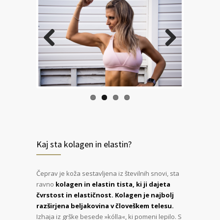
Previous
Next
Kaj sta kolagen in elastin?
Čeprav je koža sestavljena iz številnih snovi, sta
ravno
kolagen in elastin tista, ki ji dajeta
čvrstost in elastičnost.
Kolagen je najbolj
razširjena beljakovina v človeškem telesu.
Izhaja iz grške besede »kólla«, ki pomeni lepilo. S