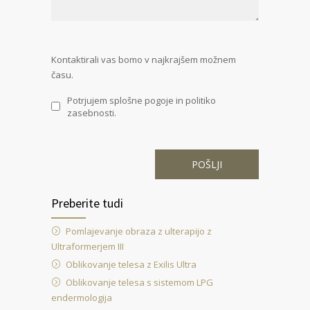
Kontaktirali vas bomo v najkrajšem možnem
času.
Potrjujem splošne pogoje in politiko
zasebnosti.
Preberite tudi
Pomlajevanje obraza z ulterapijo z
Ultraformerjem III
Oblikovanje telesa z Exilis Ultra
Oblikovanje telesa s sistemom LPG
endermologija