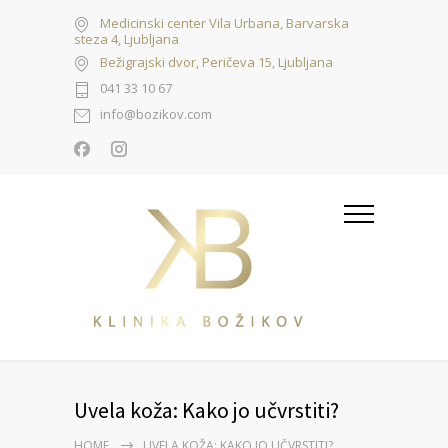
Medicinski center Vila Urbana, Barvarska
steza 4, Ljubljana
Bežigrajski dvor, Peričeva 15, Ljubljana
041 33 10 67
info@bozikov.com
Uvela koža: Kako jo učvrstiti?
HOME
UVELA KOŽA: KAKO JO UČVRSTITI?