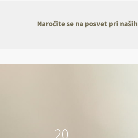
Naročite se na posvet pri naših
2
0