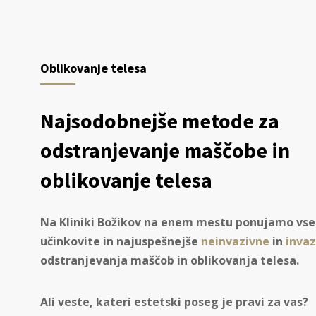
Oblikovanje telesa
Najsodobnejše metode za
odstranjevanje maščobe in
oblikovanje telesa
Na Kliniki Božikov na enem mestu ponujamo vse
učinkovite in najuspešnejše
neinvazivne
in
invaz
odstranjevanja maščob in oblikovanja telesa.
Ali veste, kateri estetski poseg je pravi za vas?