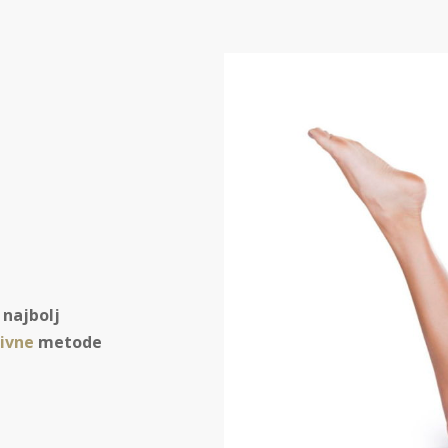
 najbolj
ivne
metode