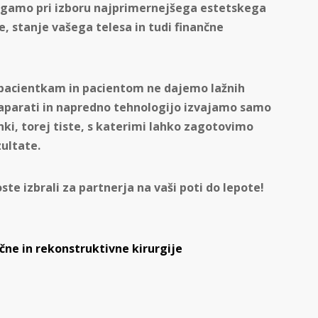
gamo pri izboru najprimernejšega estetskega
e, stanje vašega telesa in tudi finančne
m pacientkam in pacientom ne dajemo lažnih
 aparati in napredno tehnologijo izvajamo samo
nki, torej tiste, s katerimi lahko zagotovimo
ultate.
te izbrali za partnerja na vaši poti do lepote!
ične in rekonstruktivne kirurgije