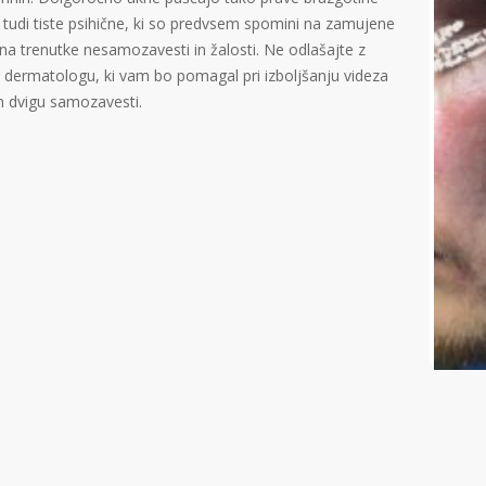
t tudi tiste psihične, ki so predvsem spomini na zamujene
, na trenutke nesamozavesti in žalosti. Ne odlašajte z
 dermatologu, ki vam bo pomagal pri izboljšanju videza
n dvigu samozavesti.