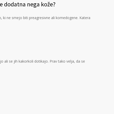
 še dodatna nega kože?
m, ki ne smejo biti preagresivne ali komedogene. Katera
ali se jih kakorkoli dotikajo. Prav tako velja, da se