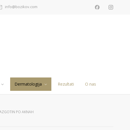
info@bozikov.com
Dermatologija
Rezultati
O nas
BRAZGOTIN PO AKNAH