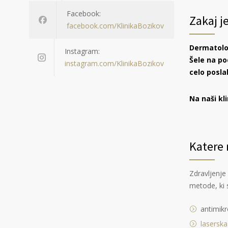
Facebook:
Zakaj j
facebook.com/KlinikaBozikov
Dermatolog
Instagram:
Šele na po
instagram.com/KlinikaBozikov
celo posla
Na naši kl
Katere 
Zdravljenje
metode, ki 
antimikr
laserska